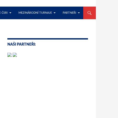
 ČSRI
MEZINÁRODNÍ TURNAJE
PARTNEŘI
NAŠI PARTNEŘI: