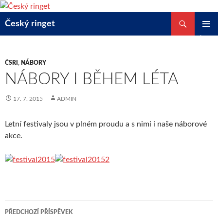
Přejít
k
Hledat
Český ringet
obsahu
ZÁKLAD
webu
NAVIGA
MENU
ČSRI
,
NÁBORY
NÁBORY I BĚHEM LÉTA
17. 7. 2015
ADMIN
Letní festivaly jsou v plném proudu a s nimi i naše náborové
akce.
Navigace
PŘEDCHOZÍ PŘÍSPĚVEK