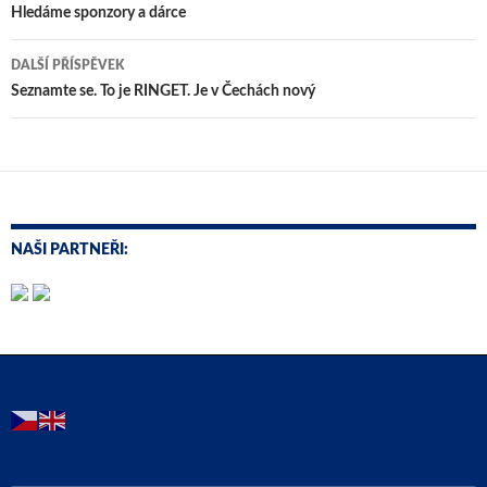
pro
Hledáme sponzory a dárce
příspěvky
DALŠÍ PŘÍSPĚVEK
Seznamte se. To je RINGET. Je v Čechách nový
NAŠI PARTNEŘI: